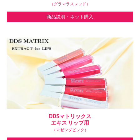
（グラマラスレッド）
商品説明・ネット購入
DDSマトリックス
エキス リップ用
（マゼンダピンク）