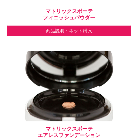
マトリックス
ボーテ
フィニッシュパウダー
商品説明・ネット購入
マトリックス
ボーテ
エアレスファンデーション