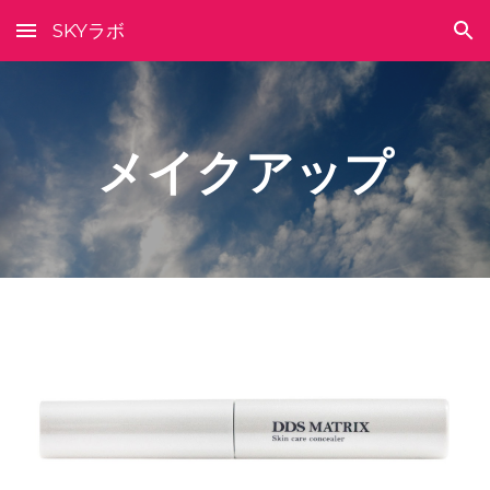
SKYラボ
Skip to main content
Skip to navigation
メイクアップ