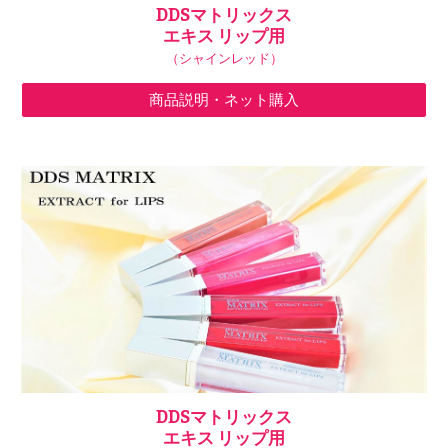
DDSマトリックス
エキス リップ用
（シャインレッド）
商品説明・ネット購入
DDSマトリックス
エキス リップ用