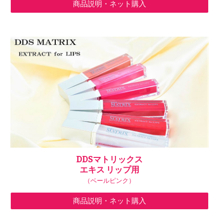
商品説明・ネット購入
DDSマトリックス
エキス リップ用
（ベールピンク）
商品説明・ネット購入