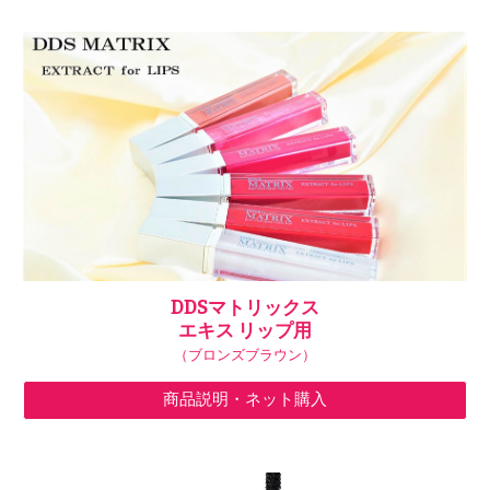
DDSマトリックス
エキス リップ用
（ブロンズブラウン）
商品説明・ネット購入