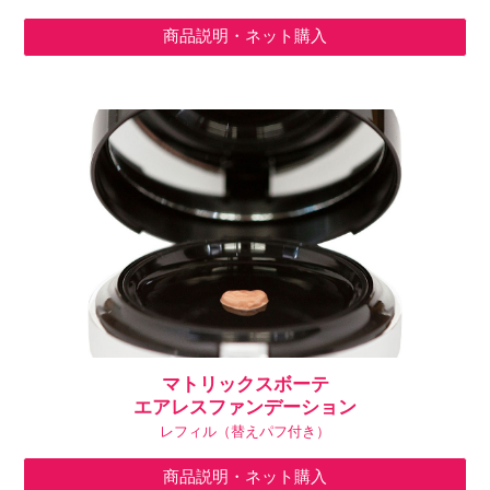
商品説明・ネット購入
マトリックス
ボーテ
エアレスファンデーション
レフィル（替えパフ付き）
商品説明・ネット購入